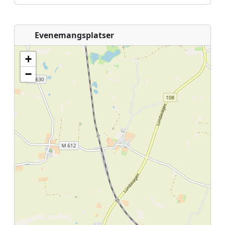
Evenemangsplatser
+
−