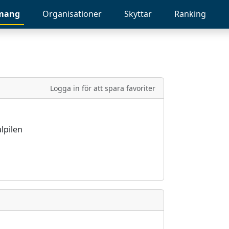
mang
Organisationer
Skyttar
Ranking
Logga in för att spara favoriter
lpilen