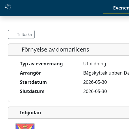
Evene
Tillbaka
Förnyelse av domarlicens
Typ av evenemang
Utbildning
Arrangör
Bågskytteklubben Da
Startdatum
2026-05-30
Slutdatum
2026-05-30
Inbjudan