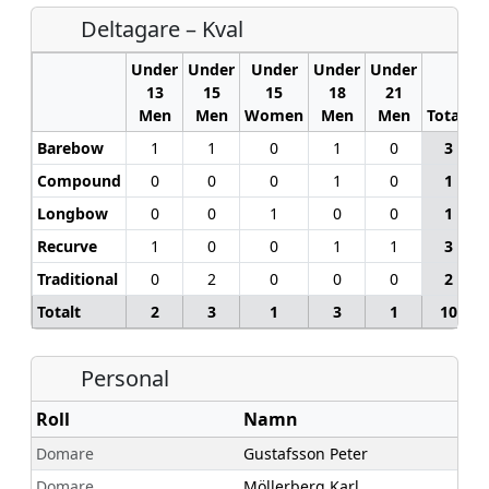
Deltagare – Kval
Under
Under
Under
Under
Under
13
15
15
18
21
Men
Men
Women
Men
Men
Totalt
Barebow
1
1
0
1
0
3
Compound
0
0
0
1
0
1
Longbow
0
0
1
0
0
1
Recurve
1
0
0
1
1
3
Traditional
0
2
0
0
0
2
Totalt
2
3
1
3
1
10
Personal
Roll
Namn
Domare
Gustafsson Peter
Domare
Möllerberg Karl