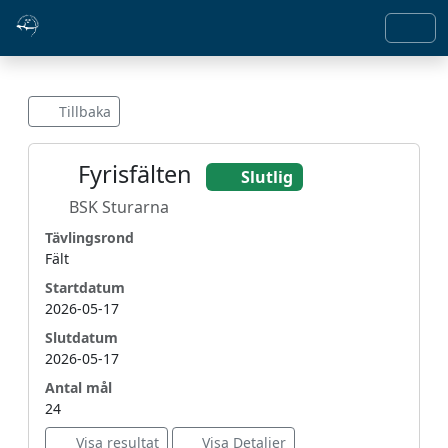
Tillbaka
Fyrisfälten
Slutlig
BSK Sturarna
Tävlingsrond
Fält
Startdatum
2026-05-17
Slutdatum
2026-05-17
Antal mål
24
Visa resultat
Visa Detaljer