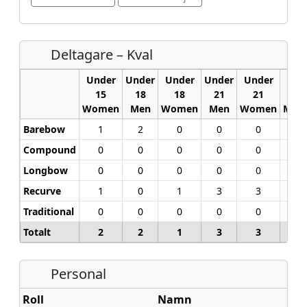
Deltagare – Kval
Under
Under
Under
Under
Under
15
18
18
21
21
Women
Men
Women
Men
Women
Men
Barebow
1
2
0
0
0
9
Compound
0
0
0
0
0
6
Longbow
0
0
0
0
0
3
Recurve
1
0
1
3
3
0
Traditional
0
0
0
0
0
1
Totalt
2
2
1
3
3
19
Personal
Roll
Namn