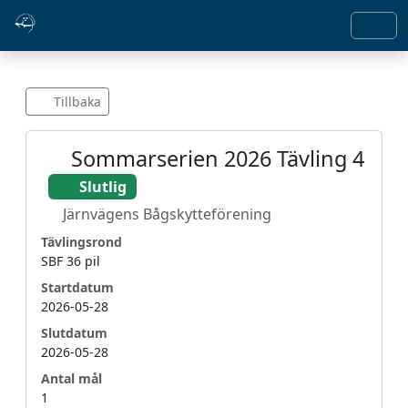
Tillbaka
Sommarserien 2026 Tävling 4
Slutlig
Järnvägens Bågskytteförening
Tävlingsrond
SBF 36 pil
Startdatum
2026-05-28
Slutdatum
2026-05-28
Antal mål
1