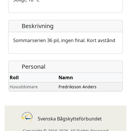
Beskrivning
Sommarserien 36 pil, ingen final. Kort avstånd
Personal
Roll
Namn
Huvuddomare
Fredriksson Anders
Svenska Bågskytteförbundet
Copyright © 2016-2026. All Rights Reserved