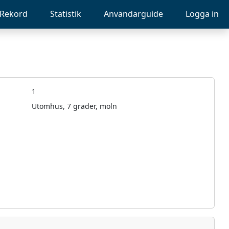
Rekord
Statistik
Användarguide
Logga in
1
Utomhus, 7 grader, moln