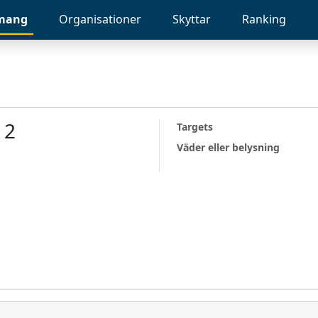
mang
Organisationer
Skyttar
Ranking
 2
Targets
Väder eller belysning