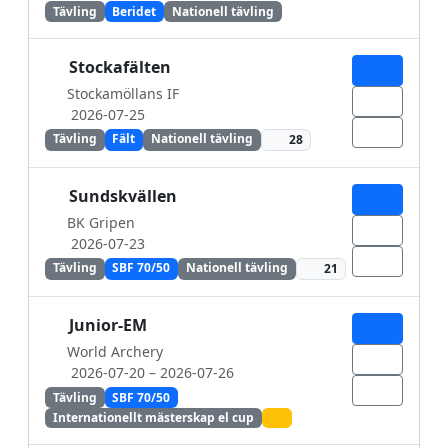
Tävling
Beridet
Nationell tävling
Stockafälten
Stockamöllans IF
2026-07-25
Tävling
Fält
Nationell tävling
28
Sundskvällen
BK Gripen
2026-07-23
Tävling
SBF 70/50
Nationell tävling
21
Junior-EM
World Archery
2026-07-20
– 2026-07-26
Tävling
SBF 70/50
Internationellt mästerskap el cup