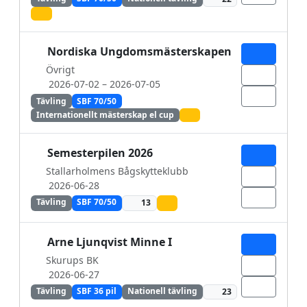
Nordiska Ungdomsmästerskapen
Övrigt
2026-07-02
– 2026-07-05
Tävling
SBF 70/50
Internationellt mästerskap el cup
Semesterpilen 2026
Stallarholmens Bågskytteklubb
2026-06-28
Tävling
SBF 70/50
13
Arne Ljunqvist Minne I
Skurups BK
2026-06-27
Tävling
SBF 36 pil
Nationell tävling
23