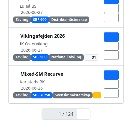
Luleå BS
2026-06-27
Tävling
SBF 900
Distriktsmästerskap
Vikingafejden 2026
IK Österviking
2026-06-27
Tävling
SBF 900
Nationell tävling
31
Mixed-SM Recurve
Karlstads BK
2026-06-26
Tävling
SBF 70/50
Svenskt mästerskap
1 / 124