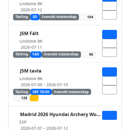
Lindome BK
2026-07-12
Tävling
3D
Svenskt mästerskap
104
JSM Fält
Lindome BK
2026-07-11
Tävling
Fält
Svenskt mästerskap
90
JSM tavla
Lindome BK
2026-07-09
– 2026-07-10
Tävling
SBF 70/50
Svenskt mästerskap
128
Madrid 2026 Hyundai Archery World Cup stage 4
ESP
2026-07-07
– 2026-07-12