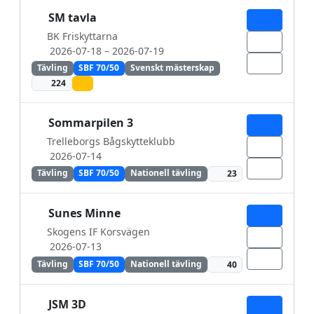
SM tavla
BK Friskyttarna
2026-07-18
– 2026-07-19
Tävling
SBF 70/50
Svenskt mästerskap
224
Sommarpilen 3
Trelleborgs Bågskytteklubb
2026-07-14
Tävling
SBF 70/50
Nationell tävling
23
Sunes Minne
Skogens IF Korsvägen
2026-07-13
Tävling
SBF 70/50
Nationell tävling
40
JSM 3D