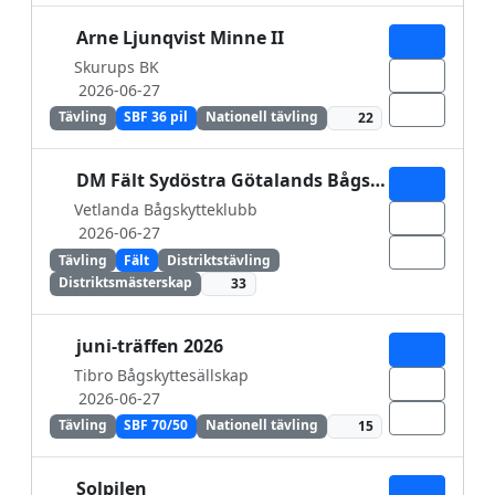
Arne Ljunqvist Minne II
Skurups BK
2026-06-27
Tävling
SBF 36 pil
Nationell tävling
22
DM Fält Sydöstra Götalands Bågskytteförbund
Vetlanda Bågskytteklubb
2026-06-27
Tävling
Fält
Distriktstävling
Distriktsmästerskap
33
juni-träffen 2026
Tibro Bågskyttesällskap
2026-06-27
Tävling
SBF 70/50
Nationell tävling
15
Solpilen