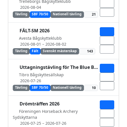
Trelleborgs Bågskytteklubb
2026-08-04
Tävling
SBF 70/50
Nationell tävling
21
FÄLT-SM 2026
Avesta Bågskytteklubb
2026-08-01
– 2026-08-02
Tävling
Fält
Svenskt mästerskap
143
Uttagningstävling för The Blue Bear Elite Group
Tibro Bågskyttesällskap
2026-07-26
Tävling
SBF 70/50
Nationell tävling
10
Drömträffen 2026
Föreningen Horseback Archery
Sydskyttarna
2026-07-25
– 2026-07-26