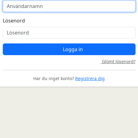
Lösenord
Logga in
Glömt lösenord?
Har du inget konto?
Registrera dig