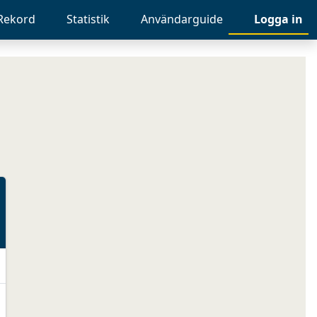
Rekord
Statistik
Användarguide
Logga in