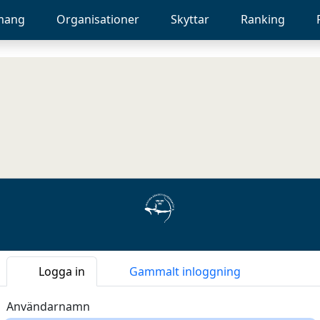
mang
Organisationer
Skyttar
Ranking
Logga in
Gammalt inloggning
Användarnamn