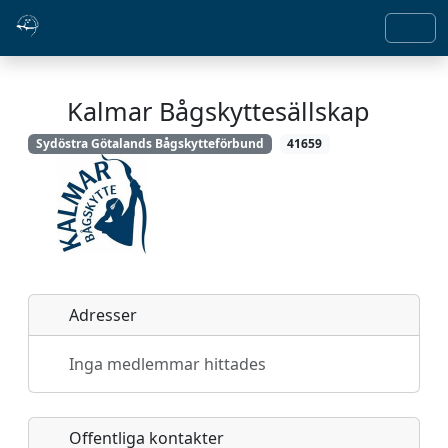
Kalmar Bågskyttesällskap
Sydöstra Götalands Bågskytteförbund
41659
Adresser
Inga medlemmar hittades
Offentliga kontakter