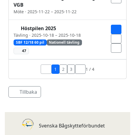
VGB
Möte · 2025-11-22 – 2025-11-22
Höstpilen 2025
Tävling · 2025-10-18 – 2025-10-18
SBF 12/18 60 pil
Nationell tävling
47
1
2
3
1 / 4
Tillbaka
Svenska Bågskytteförbundet