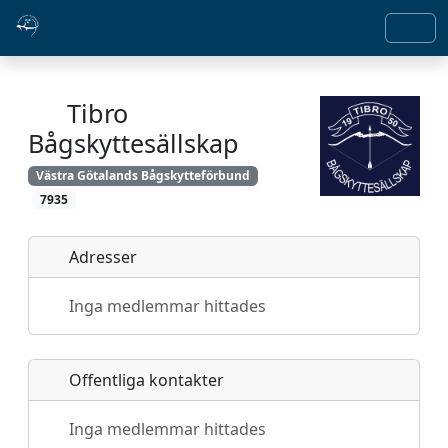
Tibro
Bågskyttesällskap
Västra Götalands Bågskytteförbund
7935
Adresser
Inga medlemmar hittades
Offentliga kontakter
Inga medlemmar hittades