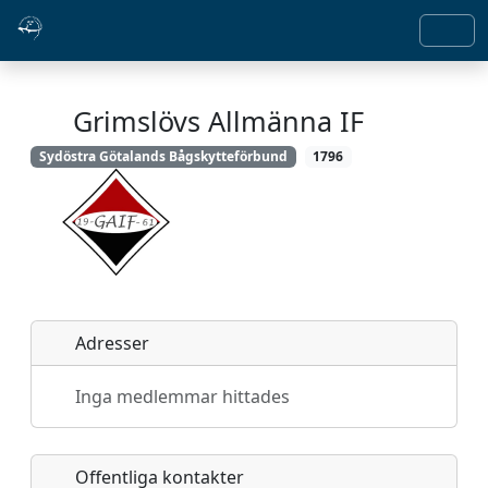
Grimslövs Allmänna IF
Sydöstra Götalands Bågskytteförbund
1796
Adresser
Inga medlemmar hittades
Offentliga kontakter