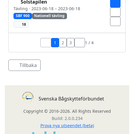
Solstapilen
Tävling · 2023-06-18 – 2023-06-18
SBF 900
Nationell tävling
18
1
2
3
1 / 4
Tillbaka
Svenska Bågskytteförbundet
Copyright © 2016-2026. All Rights Reserved
Build: 2.0.0.234
Prova nya utseendet (beta)