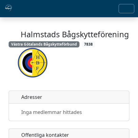
Halmstads Bågskytteförening
Västra Götalands Bågskytteförbund
7838
Adresser
Inga medlemmar hittades
Offentliga kontakter