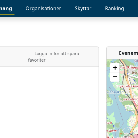
mang
Organisationer
Skyttar
Ranking
,
Evenem
Logga in för att spara
favoriter
+
−