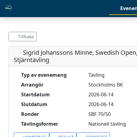
Evene
Tillbaka
Sigrid Johanssons Minne, Swedish Open
Stjärntävling
Typ av evenemang
Tävling
Arrangör
Stockholms BK
Startdatum
2026-06-14
Slutdatum
2026-06-14
Ronder
SBF 70/50
Tävlingsformer
Nationell tävling