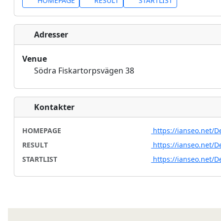
HOMEPAGE
RESULT
STARTLIST
Adresser
Venue
Södra Fiskartorpsvägen 38
Kontakter
HOMEPAGE
https://ianseo.net/D
RESULT
https://ianseo.net/D
STARTLIST
https://ianseo.net/D