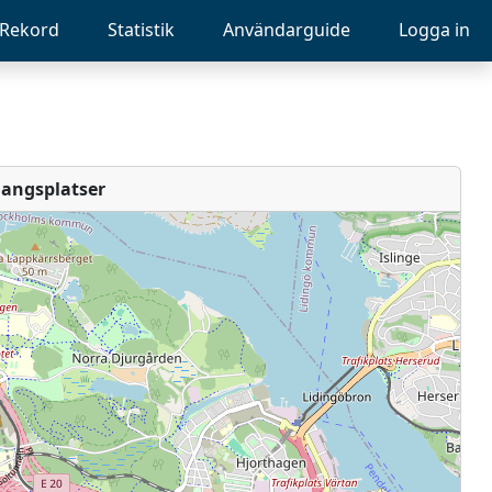
Rekord
Statistik
Användarguide
Logga in
angsplatser