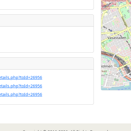
etails.php?toId=26956
etails.php?toId=26956
etails.php?toId=26956