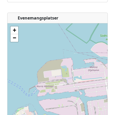
Evenemangsplatser
+
−