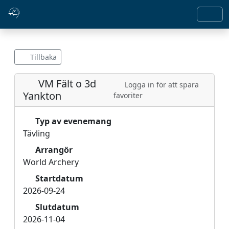
Tillbaka
VM Fält o 3d
Logga in för att spara
Yankton
favoriter
Typ av evenemang
Tävling
Arrangör
World Archery
Startdatum
2026-09-24
Slutdatum
2026-11-04