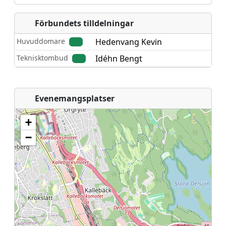
Förbundets tilldelningar
Huvuddomare
Hedenvang Kevin
Teknisktombud
Idéhn Bengt
Evenemangsplatser
+
−