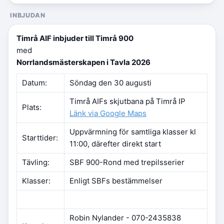
INBJUDAN
Timrå AIF inbjuder till Timrå 900
med
Norrlandsmästerskapen i Tavla 2026
Datum:
Söndag den 30 augusti
Timrå AIFs skjutbana på Timrå IP
Plats:
Länk via Google Maps
Uppvärmning för samtliga klasser kl
Starttider:
11:00, därefter direkt start
Tävling:
SBF 900-Rond med trepilsserier
Klasser:
Enligt SBFs bestämmelser
Robin Nylander - 070-2435838