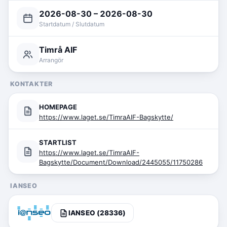
2026-08-30 – 2026-08-30
Startdatum / Slutdatum
Timrå AIF
Arrangör
KONTAKTER
HOMEPAGE
https://www.laget.se/TimraAIF-Bagskytte/
STARTLIST
https://www.laget.se/TimraAIF-
Bagskytte/Document/Download/2445055/11750286
IANSEO
IANSEO (28336)