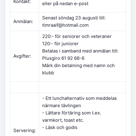
Kontakt:
eller på nedan e-post
Senast söndag 23 augusti till:
Anmälan:
timraaif@hotmail.com
220:- för seniorer och veteraner
120:- för juniorer
Betalas i samband med anmälan till:
Avgifter:
Plusgiro 61 92 68-6
Märk din betalning med namn och
klubb
- Ett lunchalternativ som meddelas
närmare tävlingen
- Lättare förtäring som t.ex.
varmkort, toast etc.
- Läsk och godis
Servering: