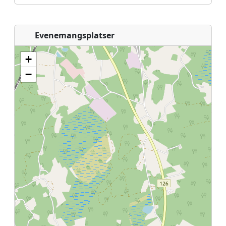
Evenemangsplatser
+
−