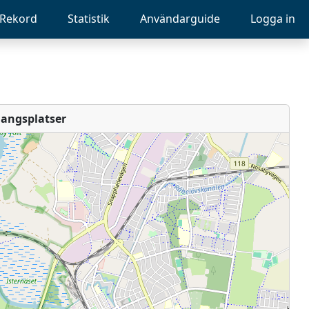
Rekord
Statistik
Användarguide
Logga in
angsplatser