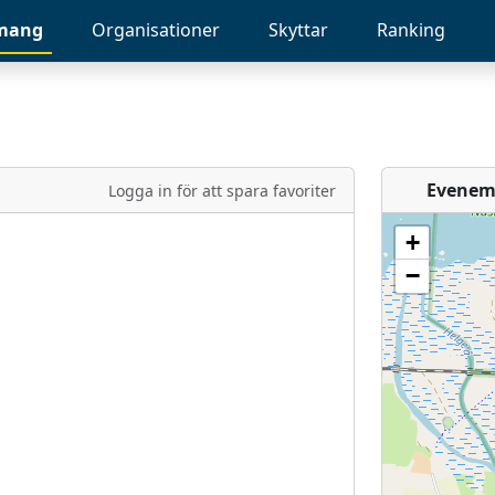
mang
Organisationer
Skyttar
Ranking
Evenem
Logga in för att spara favoriter
+
−