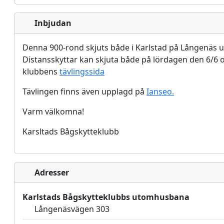
Inbjudan
Denna 900-rond skjuts både i Karlstad på Långenäs 
Distansskyttar kan skjuta både på lördagen den 6/6
klubbens
tävlingssida
Tävlingen finns även upplagd på
Ianseo.
Varm välkomna!
Karsltads Bågskytteklubb
Adresser
Karlstads Bågskytteklubbs utomhusbana
Långenäsvägen 303