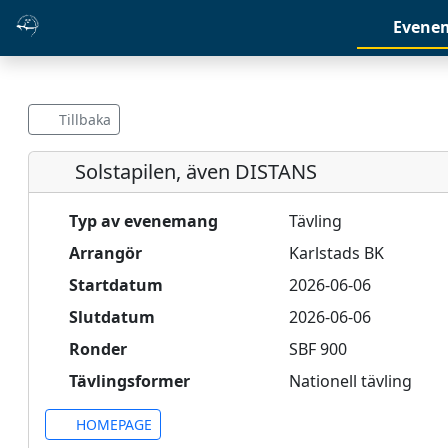
Evene
Tillbaka
Solstapilen, även DISTANS
Typ av evenemang
Tävling
Arrangör
Karlstads BK
Startdatum
2026-06-06
Slutdatum
2026-06-06
Ronder
SBF 900
Tävlingsformer
Nationell tävling
HOMEPAGE