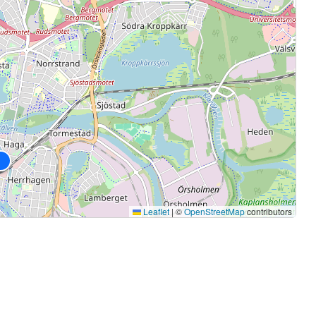
Leaflet
|
©
OpenStreetMap
contributors