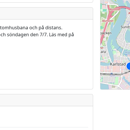
utomhusbana och på distans.
 och söndagen den 7/7. Läs med på