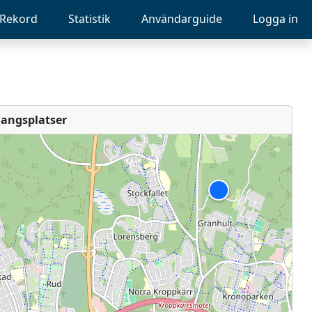
Rekord
Statistik
Användarguide
Logga in
angsplatser