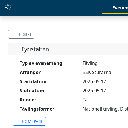
Evene
Tillbaka
Fyrisfälten
Typ av evenemang
Tävling
Arrangör
BSK Sturarna
Startdatum
2026-05-17
Slutdatum
2026-05-17
Ronder
Fält
Tävlingsformer
Nationell tävling, Di
HOMEPAGE