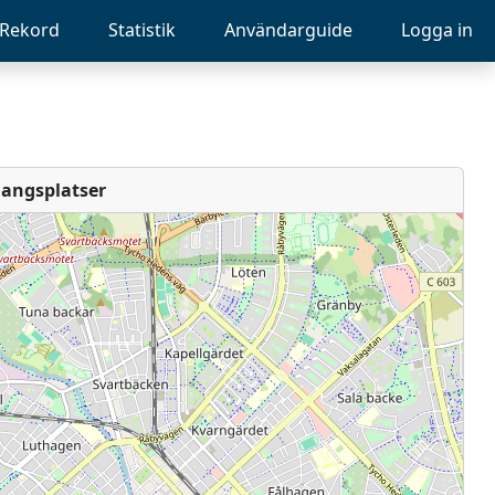
Rekord
Statistik
Användarguide
Logga in
angsplatser