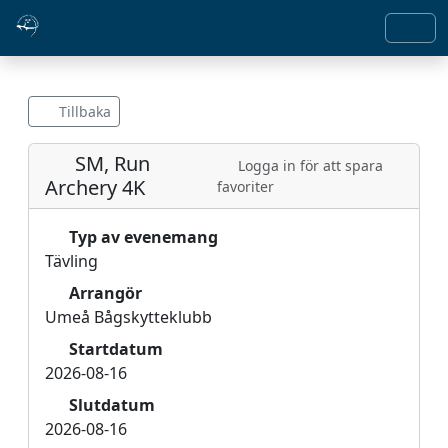
Tillbaka
SM, Run
Logga in för att spara
Archery 4K
favoriter
Typ av evenemang
Tävling
Arrangör
Umeå Bågskytteklubb
Startdatum
2026-08-16
Slutdatum
2026-08-16