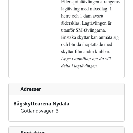
Efter sprinttävlingen arrangeras
lagtävling med mixedlag, 1
herre och 1 dam avsett
åldersklas. Lagtävlingen är
utanför SM-tävlingarna.
Enstaka skyttar kan anmäla sig
och blir då ihoplottade med
skyttar från andra klubbar.
Ange i anmälan om du vill
delta i lagtävlingen.
Adresser
Bågskyttearena Nydala
Gotlandsvägen 3
Kontakter