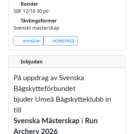
Ronder
SBF 12/18 30 pil
Tävlingsformer
Svenskt mästerskap
Anmälan
HOMEPAGE
Inbjudan
På uppdrag av Svenska
Bågskytteförbundet
bjuder Umeå Bågskytteklubb in
till
Svenska Mästerskap
i
Run
Archery
2026