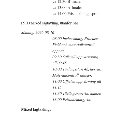
ca 12.30 B-finaler
ca 13.00 A-finaler
ca 14.00 Prisutdelning, sprint
15.00 Mixed lagtävling, utanför SM.
Söndag,
2026-08-16
08.00 Incheckning, Practice
Field och materialkontroll
öppnar.
09.30 Officiell uppvärmning
till 09.45
10.00 Tävlingsstart 4k, herrar.
Materialkontroll stänger.
11.00 Officiell uppvärming till
11.15
11.30 Tävlingsstart 4k, damer.
13.00 Prisutdelning, 4k.
M
ixed lagtävling: