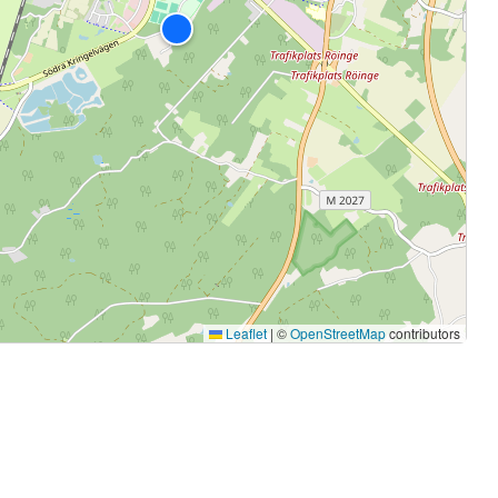
Leaflet
|
©
OpenStreetMap
contributors