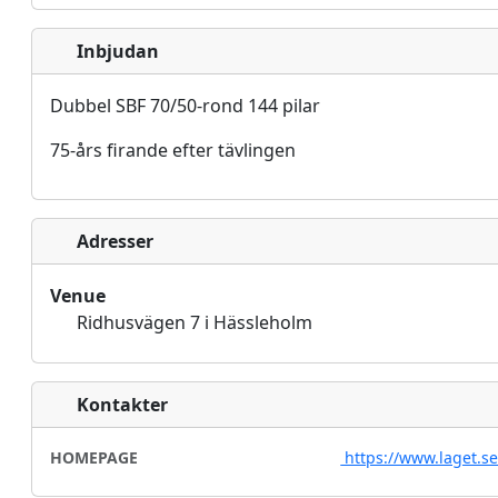
Inbjudan
Dubbel SBF 70/50-rond 144 pilar
75-års firande efter tävlingen
Adresser
Venue
Ridhusvägen 7 i Hässleholm
Kontakter
HOMEPAGE
https://www.laget.s