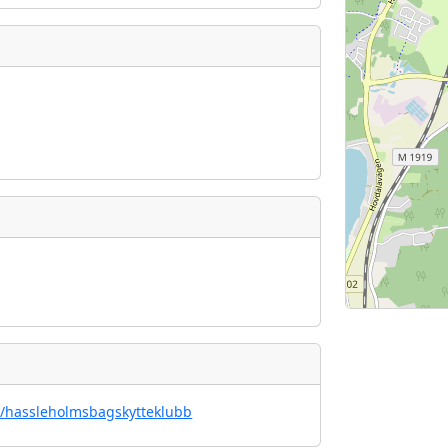
e/hassleholmsbagskytteklubb