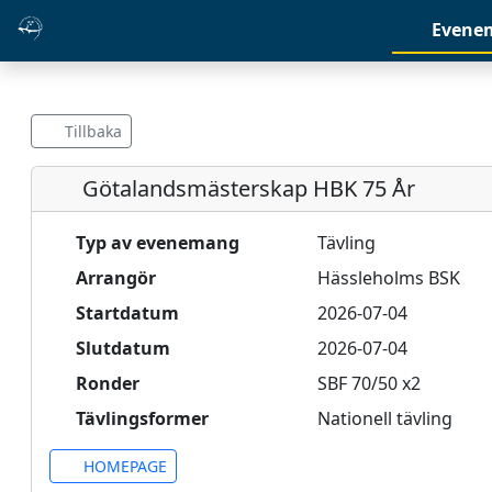
Evene
Tillbaka
Götalandsmästerskap HBK 75 År
Typ av evenemang
Tävling
Arrangör
Hässleholms BSK
Startdatum
2026-07-04
Slutdatum
2026-07-04
Ronder
SBF 70/50 x2
Tävlingsformer
Nationell tävling
HOMEPAGE