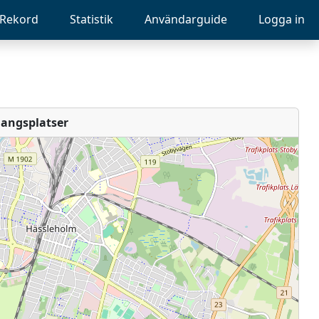
Rekord
Statistik
Användarguide
Logga in
angsplatser