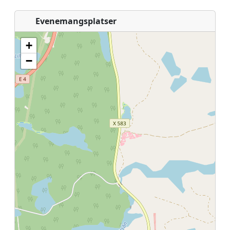
Evenemangsplatser
+
−