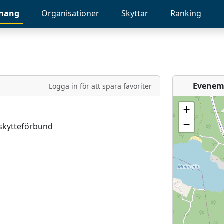
mang
Organisationer
Skyttar
Ranking
Evenem
Logga in för att spara favoriter
+
−
skytteförbund