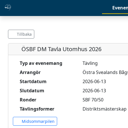
Evene
Tillbaka
ÖSBF DM Tavla Utomhus 2026
Typ av evenemang
Tävling
Arrangör
Östra Svealands Båg
Startdatum
2026-06-13
Slutdatum
2026-06-13
Ronder
SBF 70/50
Tävlingsformer
Distriktsmästerskap
Midsommarpilen