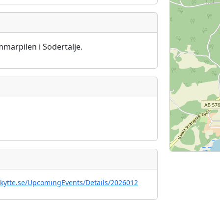
arpilen i Södertälje.
skytte.se/UpcomingEvents/Details/2026012