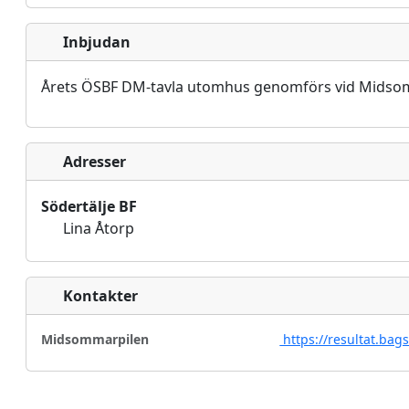
Inbjudan
Årets ÖSBF DM-tavla utomhus genomförs vid Midsomm
Adresser
Södertälje BF
Lina Åtorp
Kontakter
Midsommarpilen
https://resultat.bag