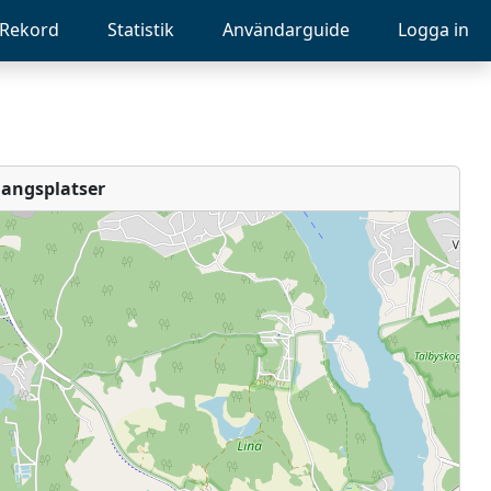
Rekord
Statistik
Användarguide
Logga in
angsplatser