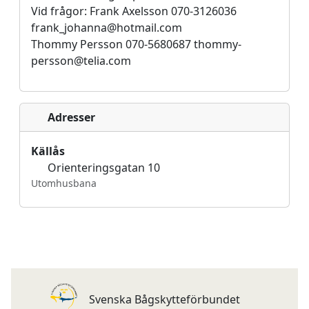
Vid frågor: Frank Axelsson 070-3126036
frank_johanna@hotmail.com
Thommy Persson 070-5680687 thommy-
persson@telia.com
Adresser
Källås
Orienteringsgatan 10
Utomhusbana
Svenska Bågskytteförbundet