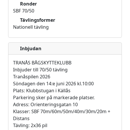
Ronder
SBF 70/50
Tävlingsformer
Nationell tävling
Inbjudan
TRANÅS BÅGSKYTTEKLUBB
Inbjuder till 70/50 tävling
Tranåspilen 2026
Söndagen den 14:e juni 2026 kl.10:00
Plats: Klubbstugan i Källås
Parkering sker på markerade platser.
Adress: Orienteringsgatan 10
Klasser: SBF 70m/60m/50m/40m/30m/20m +
Distans
Tävling: 2x36 pil