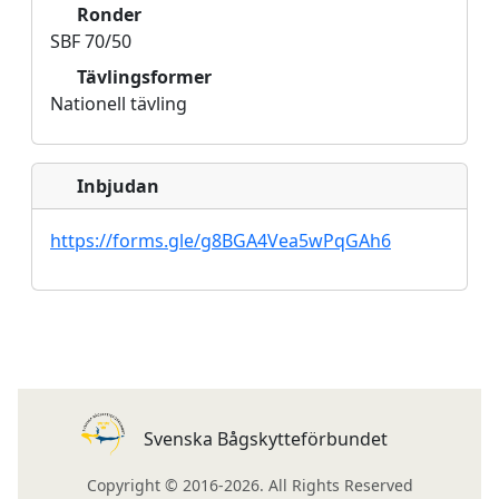
Ronder
SBF 70/50
Tävlingsformer
Nationell tävling
Inbjudan
https://forms.gle/g8BGA4Vea5wPqGAh6
Svenska Bågskytteförbundet
Copyright © 2016-2026. All Rights Reserved