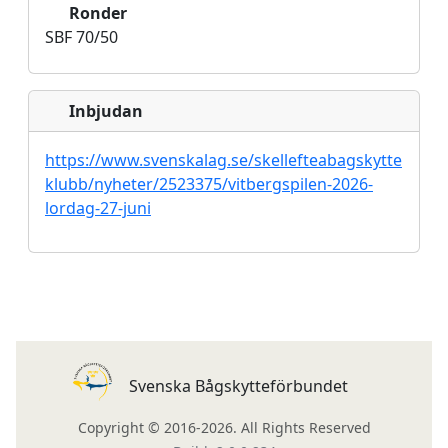
Ronder
SBF 70/50
Inbjudan
https://www.svenskalag.se/skellefteabagskytte
klubb/nyheter/2523375/vitbergspilen-2026-
lordag-27-juni
Svenska Bågskytteförbundet
Copyright © 2016-2026. All Rights Reserved