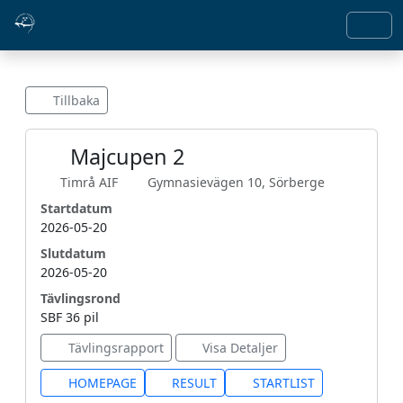
Tillbaka
Majcupen 2
Timrå AIF
Gymnasievägen 10, Sörberge
Startdatum
2026-05-20
Slutdatum
2026-05-20
Tävlingsrond
SBF 36 pil
Tävlingsrapport
Visa Detaljer
HOMEPAGE
RESULT
STARTLIST