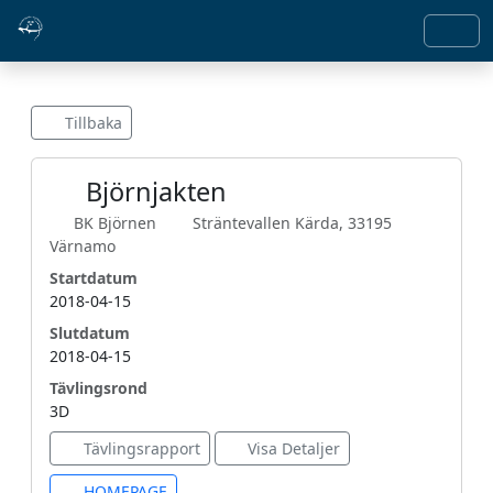
Tillbaka
Björnjakten
BK Björnen
Sträntevallen Kärda, 33195
Värnamo
Startdatum
2018-04-15
Slutdatum
2018-04-15
Tävlingsrond
3D
Tävlingsrapport
Visa Detaljer
HOMEPAGE