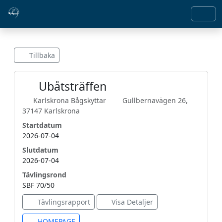
Tillbaka
Ubåtsträffen
Karlskrona Bågskyttar
Gullbernavägen 26,
37147 Karlskrona
Startdatum
2026-07-04
Slutdatum
2026-07-04
Tävlingsrond
SBF 70/50
Tävlingsrapport
Visa Detaljer
HOMEPAGE