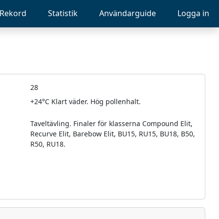
Rekord
Statistik
Användarguide
Logga in
28
+24°C Klart väder. Hög pollenhalt.
Taveltävling. Finaler för klasserna Compound Elit,
Recurve Elit, Barebow Elit, BU15, RU15, BU18, B50,
R50, RU18.