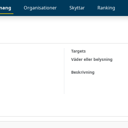
mang
Organisationer
Skyttar
Ranking
Targets
Väder eller belysning
Beskrivning